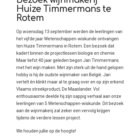
Huize Timmermans te
Rotem
Op woensdag 13 september werden de leerlingen van
het vijfde jaar Wetenschappen-wiskunde ontvangen
ten Huize Timmermans in Rotem. Een bezoek dat
kadert binnen de projectlessen biologie en chemie.
Maar liefst 40 jaar geleden begon Jan Timmermans
met het wijn maken. Met zijn sterk uit de hand gelopen
hobby is hij de oudste wijnmaker van België. Jan
vertelt én klinkt maar al te graag over en op zijn erkend
Vlaams streekproduct, De Maaslander. Vol
enthousiasme deelde hij zijn sappig verhaal aan onze
leerlingen van 5 Wetenschappen-wiskunde. Dit bezoek
aan de wijnmakerij zal zeker een vervolg krijgen
tijdens de verdere lessen project.
We houden jullie op de hoogte!