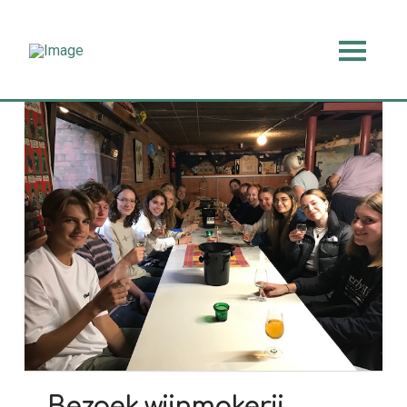
Bezoek wijnmakerij