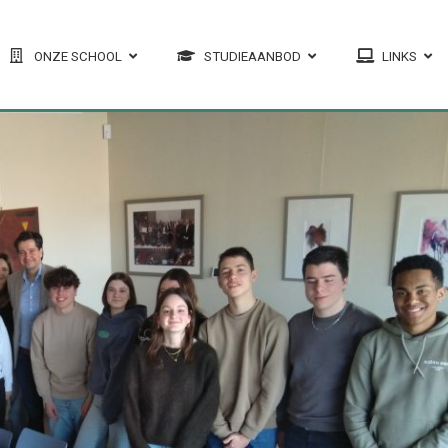
ONZE SCHOOL
STUDIEAANBOD
LINKS