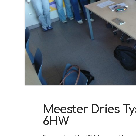
Meester Dries Ty
6HW