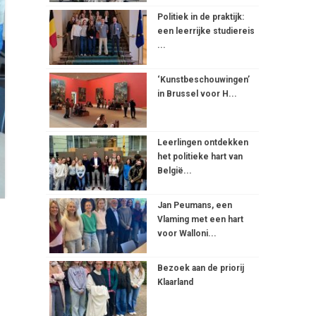
Politiek in de praktijk:
een leerrijke studiereis
...
‘Kunstbeschouwingen’
in Brussel voor H...
Leerlingen ontdekken
het politieke hart van
België...
Jan Peumans, een
Vlaming met een hart
voor Walloni...
Bezoek aan de priorij
Klaarland