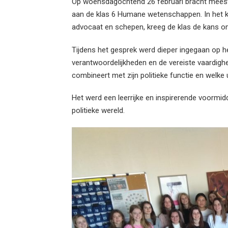
Op woensdagochtend 26 februari bracht meest
aan de klas 6 Humane wetenschappen. In het k
advocaat en schepen, kreeg de klas de kans om
Tijdens het gesprek werd dieper ingegaan op h
verantwoordelijkheden en de vereiste vaardighed
combineert met zijn politieke functie en welke 
Het werd een leerrijke en inspirerende voormidd
politieke wereld.