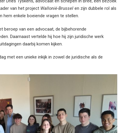
er Dries Tyskens, advocaat en schepen in Bree, een bezoek
ader van het project
Wallonië-Brussel
en zijn dubbele rol als
 hem enkele boeiende vragen te stellen.
et beroep van een advocaat, de bijbehorende
en. Daarnaast vertelde hij hoe hij zijn juridische werk
uitdagingen daarbij komen kijken.
ag met een unieke inkijk in zowel de juridische als de