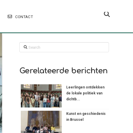
CONTACT
Search
Gerelateerde berichten
Leerlingen ontdekken
de lokale politiek van
dichtb...
Kunst en geschiedenis
in Brussel