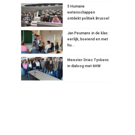
5 Humane
wetenschappen
ontdekt politiek Brussel
Jan Peumans in de klas:
eerlijk, boeiend en met
hu...
Meester Dries Tyskens
in dialoog met 6HW