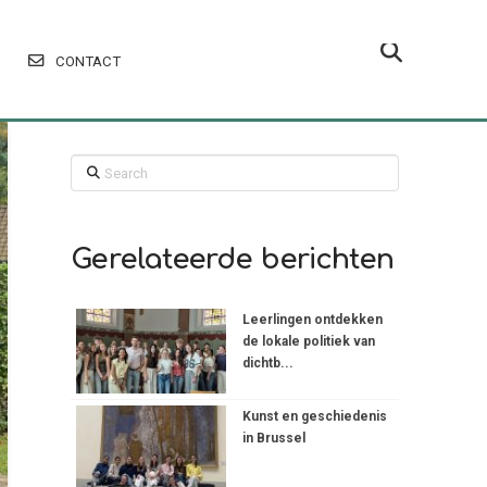
CONTACT
Search
Gerelateerde berichten
Leerlingen ontdekken
de lokale politiek van
dichtb...
Kunst en geschiedenis
in Brussel