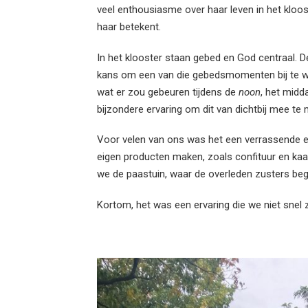
veel enthousiasme over haar leven in het kloo
haar betekent.
In het klooster staan gebed en God centraal. D
kans om een van die gebedsmomenten bij te won
wat er zou gebeuren tijdens de
noon
, het midd
bijzondere ervaring om dit van dichtbij mee te
Voor velen van ons was het een verrassende en
eigen producten maken, zoals confituur en kaar
we de paastuin, waar de overleden zusters beg
Kortom, het was een ervaring die we niet snel z