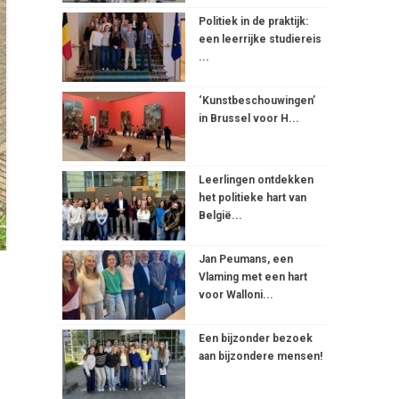
Politiek in de praktijk:
een leerrijke studiereis
...
‘Kunstbeschouwingen’
in Brussel voor H...
Leerlingen ontdekken
het politieke hart van
België...
Jan Peumans, een
Vlaming met een hart
voor Walloni...
Een bijzonder bezoek
aan bijzondere mensen!