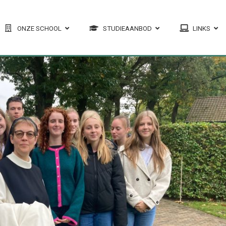
ONZE SCHOOL
STUDIEAANBOD
LINKS