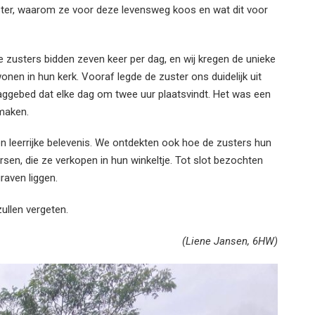
ster, waarom ze voor deze levensweg koos en wat dit voor
e zusters bidden zeven keer per dag, en wij kregen de unieke
en in hun kerk. Vooraf legde de zuster ons duidelijk uit
aggebed dat elke dag om twee uur plaatsvindt. Het was een
 maken.
 leerrijke belevenis. We ontdekten ook hoe de zusters hun
sen, die ze verkopen in hun winkeltje. Tot slot bezochten
raven liggen.
ullen vergeten.
(Liene Jansen, 6HW)