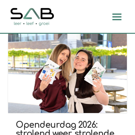
Opendeurdag 2026:
stralend weer, stralende