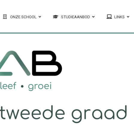
ONZE SCHOOL
STUDIEAANBOD
LINKS