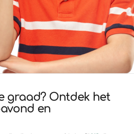
de graad? Ontdek het
oavond en