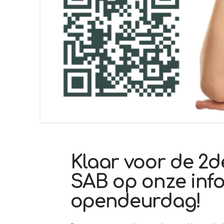
Klaar voor de 2
SAB op onze inf
opendeurdag!