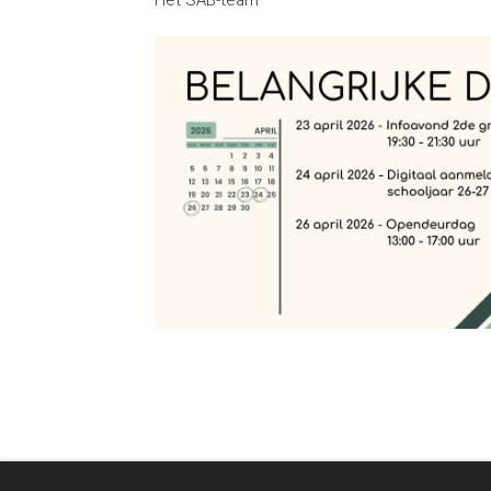
Het SAB-team