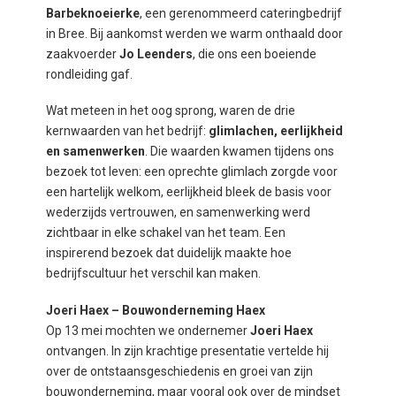
Barbeknoeierke
, een gerenommeerd cateringbedrijf
in Bree. Bij aankomst werden we warm onthaald door
zaakvoerder
Jo Leenders
, die ons een boeiende
rondleiding gaf.
Wat meteen in het oog sprong, waren de drie
kernwaarden van het bedrijf:
glimlachen, eerlijkheid
en samenwerken
. Die waarden kwamen tijdens ons
bezoek tot leven: een oprechte glimlach zorgde voor
een hartelijk welkom, eerlijkheid bleek de basis voor
wederzijds vertrouwen, en samenwerking werd
zichtbaar in elke schakel van het team. Een
inspirerend bezoek dat duidelijk maakte hoe
bedrijfscultuur het verschil kan maken.
Joeri Haex – Bouwonderneming Haex
Op 13 mei mochten we ondernemer
Joeri Haex
ontvangen. In zijn krachtige presentatie vertelde hij
over de ontstaansgeschiedenis en groei van zijn
bouwonderneming, maar vooral ook over de mindset