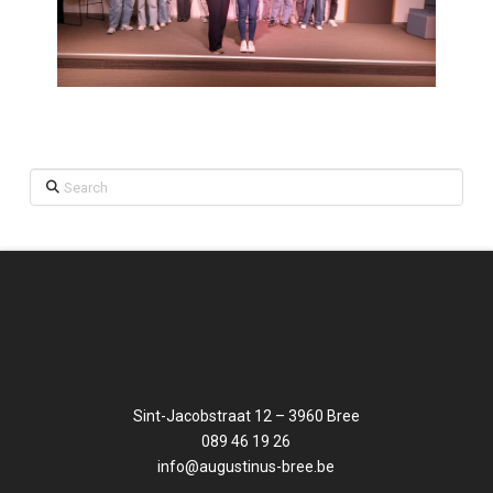
Search
Sint-Jacobstraat 12 – 3960 Bree
089 46 19 26
info@augustinus-bree.be