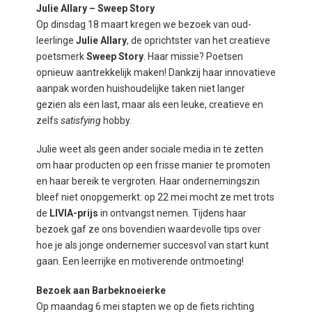
Julie Allary – Sweep Story
Op dinsdag 18 maart kregen we bezoek van oud-
leerlinge
Julie Allary
, de oprichtster van het creatieve
poetsmerk
Sweep Story
. Haar missie? Poetsen
opnieuw aantrekkelijk maken! Dankzij haar innovatieve
aanpak worden huishoudelijke taken niet langer
gezien als een last, maar als een leuke, creatieve en
zelfs
satisfying
hobby.
Julie weet als geen ander sociale media in te zetten
om haar producten op een frisse manier te promoten
en haar bereik te vergroten. Haar ondernemingszin
bleef niet onopgemerkt: op 22 mei mocht ze met trots
de
LIVIA-prijs
in ontvangst nemen. Tijdens haar
bezoek gaf ze ons bovendien waardevolle tips over
hoe je als jonge ondernemer succesvol van start kunt
gaan. Een leerrijke en motiverende ontmoeting!
Bezoek aan Barbeknoeierke
Op maandag 6 mei stapten we op de fiets richting